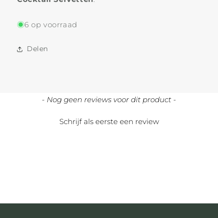
6 op voorraad
Delen
New content loaded
- Nog geen reviews voor dit product -
Schrijf als eerste een review