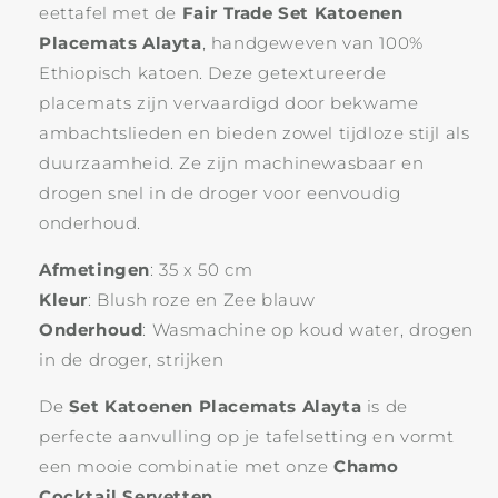
eettafel met de
Fair Trade
Set Katoenen
Placemats Alayta
, handgeweven van 100%
Ethiopisch katoen. Deze getextureerde
placemats zijn vervaardigd door bekwame
ambachtslieden en bieden zowel tijdloze stijl als
duurzaamheid. Ze zijn machinewasbaar en
drogen snel in de droger voor eenvoudig
onderhoud.
Afmetingen
: 35 x 50 cm
Kleur
: Blush roze en Zee blauw
Onderhoud
: Wasmachine op koud water, drogen
in de droger, strijken
De
Set Katoenen Placemats Alayta
is de
perfecte aanvulling op je tafelsetting en vormt
een mooie combinatie met onze
Chamo
Cocktail Servetten
.