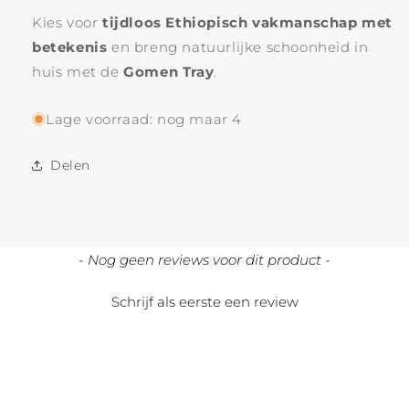
Kies voor
tijdloos Ethiopisch vakmanschap met
betekenis
en breng natuurlijke schoonheid in
huis met de
Gomen Tray
.
Lage voorraad: nog maar 4
Delen
New content loaded
- Nog geen reviews voor dit product -
Schrijf als eerste een review