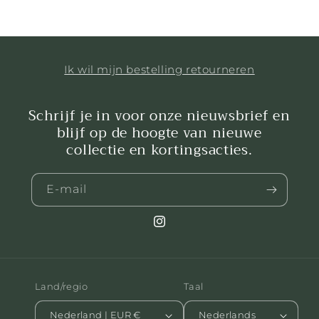
Ik wil mijn bestelling retourneren
Schrijf je in voor onze nieuwsbrief en
blijf op de hoogte van nieuwe
collectie en kortingsacties.
E‑mail
Instagram
Land/regio
Taal
Nederland | EUR €
Nederlands